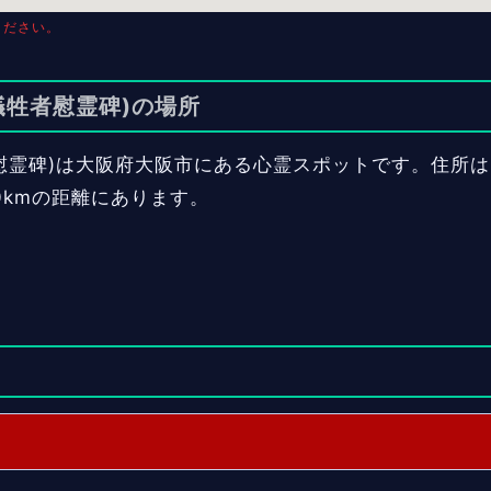
ください。
犠牲者慰霊碑)の場所
霊碑)は大阪府大阪市にある心霊スポットです。住所は「〒
0kmの距離にあります。