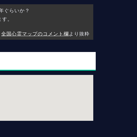
年ぐらいか？
ます。
全国心霊マップのコメント欄
より抜粋