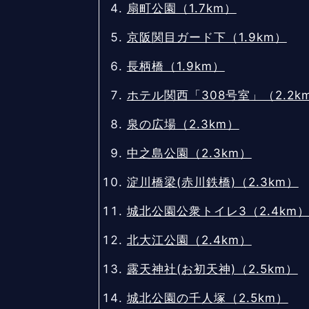
扇町公園（1.7km）
京阪関目ガード下（1.9km）
長柄橋（1.9km）
ホテル関西「308号室」（2.2k
泉の広場（2.3km）
中之島公園（2.3km）
淀川橋梁(赤川鉄橋)（2.3km）
城北公園公衆トイレ3（2.4km
北大江公園（2.4km）
露天神社(お初天神)（2.5km）
城北公園の千人塚（2.5km）