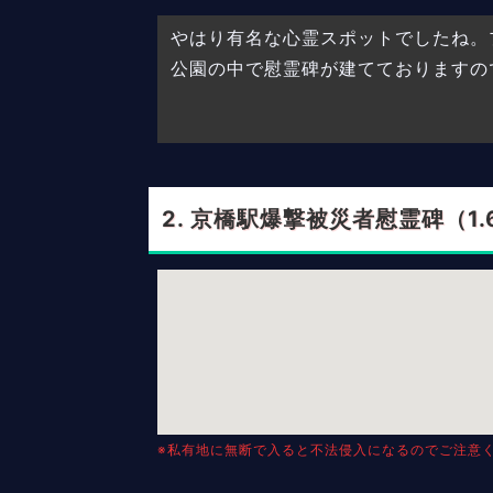
やはり有名な心霊スポットでしたね。
公園の中で慰霊碑が建てておりますの
京橋駅爆撃被災者慰霊碑（1.
※私有地に無断で入ると不法侵入になるのでご注意