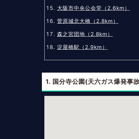
大阪市中央公会堂（2.6km）
菅原城北大橋（2.8km）
森之宮団地（2.8km）
淀屋橋駅（2.9km）
国分寺公園(天六ガス爆発事故