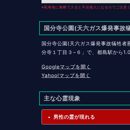
※私有地に無断で入ると不法侵入になるのでご注意
国分寺公園(天六ガス爆発事故
国分寺公園(天六ガス爆発事故犠牲者慰
分寺１丁目３−６」で、都島駅から1.
Googleマップを開く
Yahoo!マップを開く
主な心霊現象
男性の霊が現れる