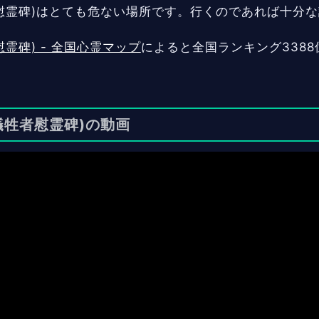
慰霊碑)はとても危ない場所です。行くのであれば十分
霊碑) - 全国心霊マップ
によると全国ランキング3388
犠牲者慰霊碑)の動画