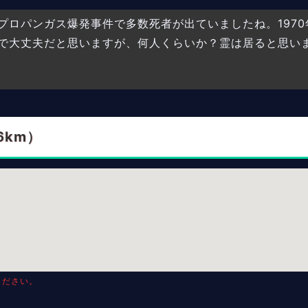
プロパンガス爆発事件で多数死者が出ていましたね。1970
で大丈夫だと思いますが、何人くらいか？霊は居ると思い
6km）
ください。