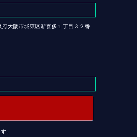
大阪府大阪市城東区新喜多１丁目３２番
です。