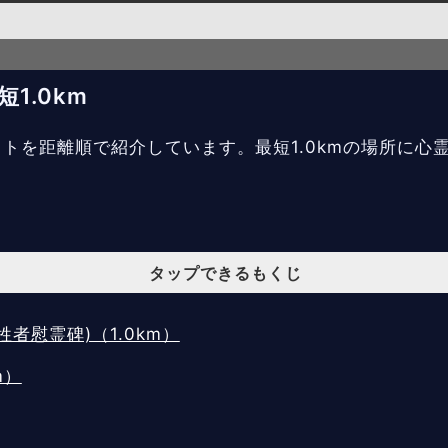
1.0km
ットを距離順で紹介しています。最短1.0kmの場所に心
タップできるもくじ
者慰霊碑)（1.0km）
m）