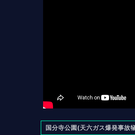
国分寺公園(天六ガス爆発事故