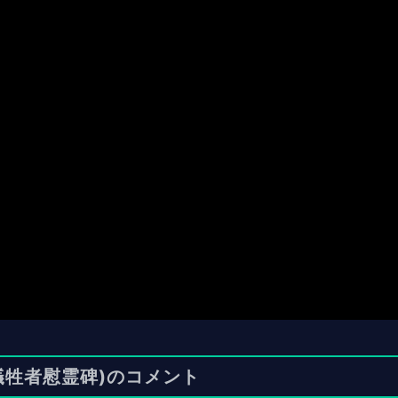
犠牲者慰霊碑)のコメント