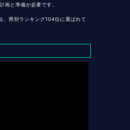
な計画と準備が必要です。
位、県別ランキング104位に選ばれて