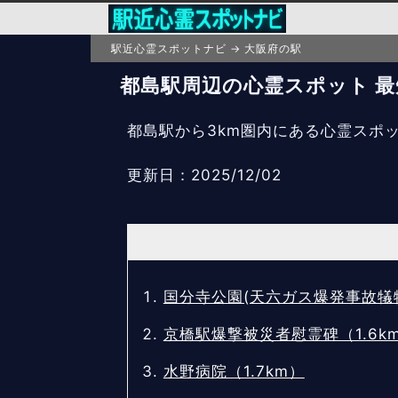
駅近心霊スポットナビ
大阪府の駅
都島駅周辺の心霊スポット 最短
都島駅から3km圏内にある心霊スポ
更新日：2025/12/02
国分寺公園(天六ガス爆発事故犠牲
京橋駅爆撃被災者慰霊碑（1.6k
水野病院（1.7km）