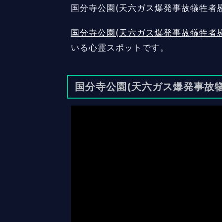
国分寺公園(天六ガス爆発事故犠牲者
国分寺公園(天六ガス爆発事故犠牲者慰
いる心霊スポットです。
国分寺公園(天六ガス爆発事故