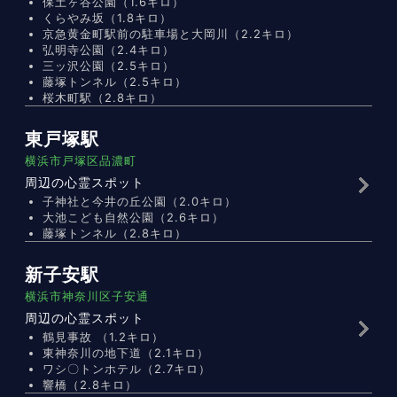
保土ヶ谷公園（1.6キロ）
くらやみ坂（1.8キロ）
京急黄金町駅前の駐車場と大岡川（2.2キロ）
弘明寺公園（2.4キロ）
三ッ沢公園（2.5キロ）
藤塚トンネル（2.5キロ）
桜木町駅（2.8キロ）
東戸塚駅
横浜市戸塚区品濃町
周辺の心霊スポット
子神社と今井の丘公園（2.0キロ）
大池こども自然公園（2.6キロ）
藤塚トンネル（2.8キロ）
新子安駅
横浜市神奈川区子安通
周辺の心霊スポット
鶴見事故 （1.2キロ）
東神奈川の地下道（2.1キロ）
ワシ〇トンホテル（2.7キロ）
響橋（2.8キロ）