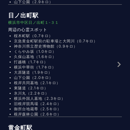
山下公園（2.9キロ）
日ノ出町駅
横浜市中区日ノ出町１-３１
周辺の心霊スポット
桜木町駅（0.7キロ）
京急黄金町駅前の駐車場と大岡川（0.7キロ）
神奈川県立歴史博物館（0.9キロ）
くらやみ坂（1.0キロ）
久保山墓地（1.6キロ）
打越橋（1.7キロ）
横浜中華街（1.7キロ）
大原隧道（1.9キロ）
山下公園（2.0キロ）
根岸共同墓地（2.1キロ）
東隧道（2.1キロ）
氷川丸（2.2キロ）
横浜外国人墓地（2.3キロ）
旧根岸競馬場（2.4キロ）
御所台地蔵尊（2.5キロ）
根岸森林公園（2.6キロ）
黄金町駅