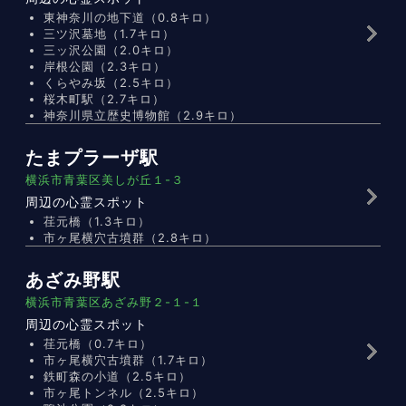
東神奈川の地下道（0.8キロ）
三ツ沢墓地（1.7キロ）
三ッ沢公園（2.0キロ）
岸根公園（2.3キロ）
くらやみ坂（2.5キロ）
桜木町駅（2.7キロ）
神奈川県立歴史博物館（2.9キロ）
たまプラーザ駅
横浜市青葉区美しが丘１-３
周辺の心霊スポット
荏元橋（1.3キロ）
市ヶ尾横穴古墳群（2.8キロ）
あざみ野駅
横浜市青葉区あざみ野２-１-１
周辺の心霊スポット
荏元橋（0.7キロ）
市ヶ尾横穴古墳群（1.7キロ）
鉄町森の小道（2.5キロ）
市ヶ尾トンネル（2.5キロ）