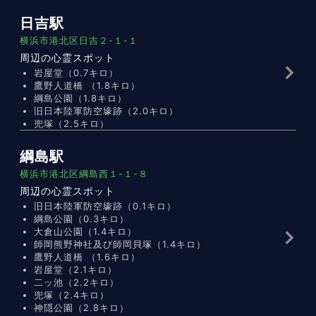
日吉駅
横浜市港北区日吉２-１-１
周辺の心霊スポット
岩屋堂（0.7キロ）
鷹野人道橋 （1.8キロ）
綱島公園（1.8キロ）
旧日本陸軍防空壕跡（2.0キロ）
兜塚（2.5キロ）
綱島駅
横浜市港北区綱島西１-１-８
周辺の心霊スポット
旧日本陸軍防空壕跡（0.1キロ）
綱島公園（0.3キロ）
大倉山公園（1.4キロ）
師岡熊野神社及び師岡貝塚（1.4キロ）
鷹野人道橋 （1.6キロ）
岩屋堂（2.1キロ）
二ッ池（2.2キロ）
兜塚（2.4キロ）
神隠公園（2.8キロ）