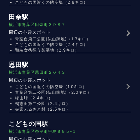
こどもの国近くの防空壕（2.8キロ）
田奈駅
横浜市青葉区田奈町３９８７
周辺の心霊スポット
青葉台第二公園(仏山跡地)（1.3キロ）
こどもの国近くの防空壕（2.4キロ）
和装女彷徨う某墓地（2.9キロ）
恩田駅
横浜市青葉区恩田町２０４３
周辺の心霊スポット
こどもの国近くの防空壕（1.0キロ）
青葉台第二公園(仏山跡地)（2.0キロ）
緑山峠（2.4キロ）
鴨志田第二公園（2.4キロ）
寺家ふるさと村（2.5キロ）
こどもの国駅
横浜市青葉区奈良町宇島９９５-１
周辺の心霊スポット