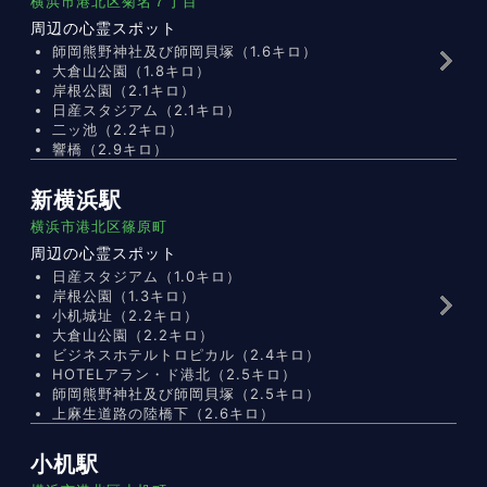
横浜市港北区菊名７丁目
周辺の心霊スポット
師岡熊野神社及び師岡貝塚（1.6キロ）
大倉山公園（1.8キロ）
岸根公園（2.1キロ）
日産スタジアム（2.1キロ）
二ッ池（2.2キロ）
響橋（2.9キロ）
新横浜駅
横浜市港北区篠原町
周辺の心霊スポット
日産スタジアム（1.0キロ）
岸根公園（1.3キロ）
小机城址（2.2キロ）
大倉山公園（2.2キロ）
ビジネスホテルトロピカル（2.4キロ）
HOTELアラン・ド港北（2.5キロ）
師岡熊野神社及び師岡貝塚（2.5キロ）
上麻生道路の陸橋下（2.6キロ）
小机駅