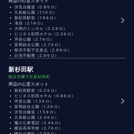
周辺の心霊スポット
汐見台隧道（0.8キロ）
久良岐公園（1.1キロ）
新杉田駅前（1.6キロ）
滝頭（2.1キロ）
大岡のトンネル（2.2キロ）
ビジネス杉田ホテル（2.3キロ）
坪呑公園（2.7キロ）
富岡総合公園（2.7キロ）
根岸不動下交差点（2.8キロ）
白滝不動尊（2.9キロ）
新杉田駅
横浜市磯子区新杉田町
周辺の心霊スポット
新杉田駅前（0.2キロ）
ビジネス杉田ホテル（0.9キロ）
坪呑公園（1.3キロ）
富岡総合公園（1.3キロ）
汐見台隧道（1.5キロ）
久良岐公園（2.4キロ）
魔の公衆電話（2.4キロ）
横浜高等学校（2.7キロ）
峰白山神社（2.9キロ）