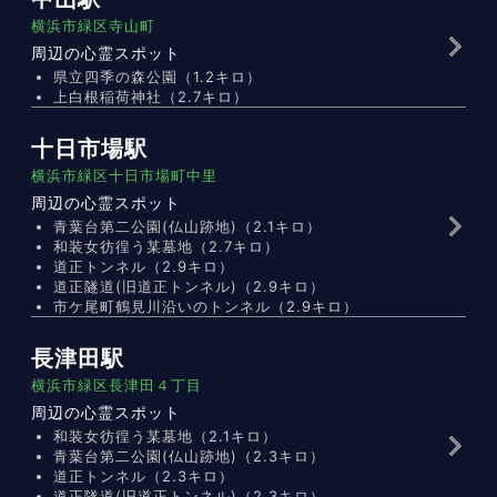
横浜市緑区寺山町
周辺の心霊スポット
県立四季の森公園（1.2キロ）
上白根稲荷神社（2.7キロ）
十日市場駅
横浜市緑区十日市場町中里
周辺の心霊スポット
青葉台第二公園(仏山跡地)（2.1キロ）
和装女彷徨う某墓地（2.7キロ）
道正トンネル（2.9キロ）
道正隧道(旧道正トンネル)（2.9キロ）
市ケ尾町鶴見川沿いのトンネル（2.9キロ）
長津田駅
横浜市緑区長津田４丁目
周辺の心霊スポット
和装女彷徨う某墓地（2.1キロ）
青葉台第二公園(仏山跡地)（2.3キロ）
道正トンネル（2.3キロ）
道正隧道(旧道正トンネル)（2.3キロ）