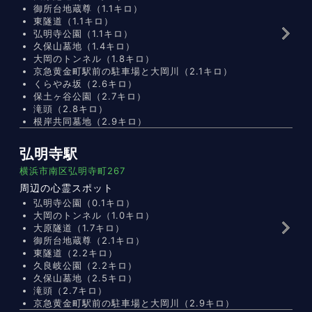
御所台地蔵尊（1.1キロ）
東隧道（1.1キロ）
弘明寺公園（1.1キロ）
久保山墓地（1.4キロ）
大岡のトンネル（1.8キロ）
京急黄金町駅前の駐車場と大岡川（2.1キロ）
くらやみ坂（2.6キロ）
保土ヶ谷公園（2.7キロ）
滝頭（2.8キロ）
根岸共同墓地（2.9キロ）
弘明寺駅
横浜市南区弘明寺町267
周辺の心霊スポット
弘明寺公園（0.1キロ）
大岡のトンネル（1.0キロ）
大原隧道（1.7キロ）
御所台地蔵尊（2.1キロ）
東隧道（2.2キロ）
久良岐公園（2.2キロ）
久保山墓地（2.5キロ）
滝頭（2.7キロ）
京急黄金町駅前の駐車場と大岡川（2.9キロ）