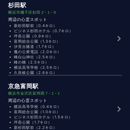
杉田駅
横浜市磯子区杉田２-１-９
周辺の心霊スポット
新杉田駅前（0.4キロ）
ビジネス杉田ホテル（0.7キロ）
坪呑公園（0.9キロ）
富岡総合公園（1.3キロ）
汐見台隧道（1.7キロ）
魔の公衆電話（2.0キロ）
峰白山神社（2.5キロ）
峰の橋（2.5キロ）
横浜高等学校（2.5キロ）
久良岐公園（2.6キロ）
京急富岡駅
横浜市金沢区富岡西７-１-１
周辺の心霊スポット
横浜高等学校（0.4キロ）
富岡総合公園（1.0キロ）
ビジネス杉田ホテル（1.5キロ）
坪呑公園（1.7キロ）
新杉田駅前（2.2キロ）