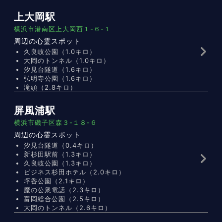
上大岡駅
横浜市港南区上大岡西１-６-１
周辺の心霊スポット
久良岐公園（1.0キロ）
大岡のトンネル（1.0キロ）
汐見台隧道（1.6キロ）
弘明寺公園（1.6キロ）
滝頭（2.8キロ）
屏風浦駅
横浜市磯子区森３-１８-６
周辺の心霊スポット
汐見台隧道（0.4キロ）
新杉田駅前（1.3キロ）
久良岐公園（1.3キロ）
ビジネス杉田ホテル（2.0キロ）
坪呑公園（2.1キロ）
魔の公衆電話（2.3キロ）
富岡総合公園（2.5キロ）
大岡のトンネル（2.6キロ）