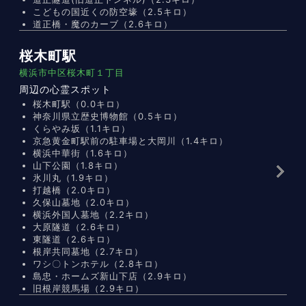
こどもの国近くの防空壕（2.5キロ）
道正橋・魔のカーブ（2.6キロ）
桜木町駅
横浜市中区桜木町１丁目
周辺の心霊スポット
桜木町駅（0.0キロ）
神奈川県立歴史博物館（0.5キロ）
くらやみ坂（1.1キロ）
京急黄金町駅前の駐車場と大岡川（1.4キロ）
横浜中華街（1.6キロ）
山下公園（1.8キロ）
氷川丸（1.9キロ）
打越橋（2.0キロ）
久保山墓地（2.0キロ）
横浜外国人墓地（2.2キロ）
大原隧道（2.6キロ）
東隧道（2.6キロ）
根岸共同墓地（2.7キロ）
ワシ〇トンホテル（2.8キロ）
島忠・ホームズ新山下店（2.9キロ）
旧根岸競馬場（2.9キロ）