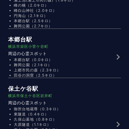
峰の橋（2.0キロ）
峰白山神社（2.0キロ）
円海山（2.1キロ）
本郷台駅（2.5キロ）
舞岡公園（2.7キロ）
本郷台駅
横浜市栄区小菅ケ谷町
周辺の心霊スポット
本郷台駅（0.0キロ）
舞岡公園（2.1キロ）
上郷市民の森（2.3キロ）
田谷の洞窟（2.5キロ）
保土ケ谷駅
横浜市保土ケ谷区岩井町
周辺の心霊スポット
御所台地蔵尊（0.3キロ）
東隧道（0.4キロ）
久保山墓地（0.8キロ）
大原隧道（1.1キロ）