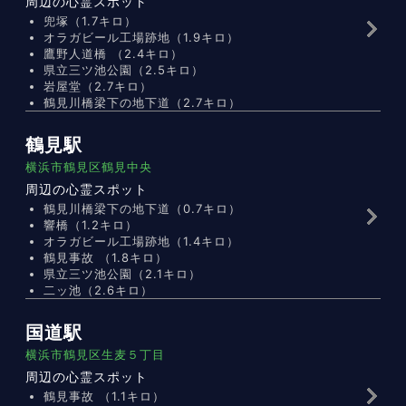
周辺の心霊スポット
兜塚（1.7キロ）
オラガビール工場跡地（1.9キロ）
鷹野人道橋 （2.4キロ）
県立三ツ池公園（2.5キロ）
岩屋堂（2.7キロ）
鶴見川橋梁下の地下道（2.7キロ）
鶴見駅
横浜市鶴見区鶴見中央
周辺の心霊スポット
鶴見川橋梁下の地下道（0.7キロ）
響橋（1.2キロ）
オラガビール工場跡地（1.4キロ）
鶴見事故 （1.8キロ）
県立三ツ池公園（2.1キロ）
二ッ池（2.6キロ）
国道駅
横浜市鶴見区生麦５丁目
周辺の心霊スポット
鶴見事故 （1.1キロ）