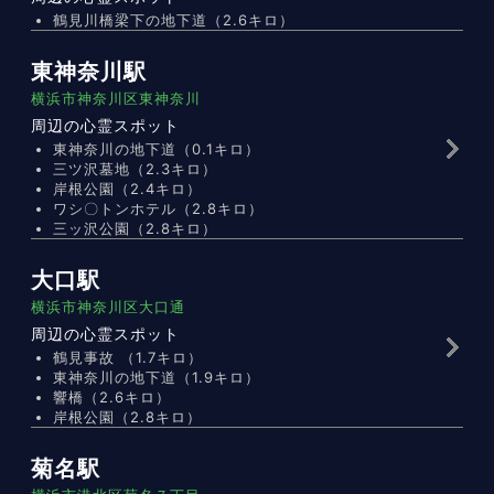
鶴見川橋梁下の地下道（2.6キロ）
東神奈川駅
横浜市神奈川区東神奈川
周辺の心霊スポット
東神奈川の地下道（0.1キロ）
三ツ沢墓地（2.3キロ）
岸根公園（2.4キロ）
ワシ〇トンホテル（2.8キロ）
三ッ沢公園（2.8キロ）
大口駅
横浜市神奈川区大口通
周辺の心霊スポット
鶴見事故 （1.7キロ）
東神奈川の地下道（1.9キロ）
響橋（2.6キロ）
岸根公園（2.8キロ）
菊名駅