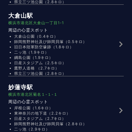
県立三ツ池公園（2.8キロ）
大倉山駅
横浜市港北区大倉山一丁目1-1
周辺の心霊スポット
大倉山公園（0.4キロ）
師岡熊野神社及び師岡貝塚（0.5キロ）
旧日本陸軍防空壕跡（1.8キロ）
二ッ池（1.9キロ）
綱島公園（1.9キロ）
日産スタジアム（2.5キロ）
鷹野人道橋 （2.7キロ）
県立三ツ池公園（2.8キロ）
妙蓮寺駅
横浜市港北区菊名１-１-１
周辺の心霊スポット
岸根公園（1.6キロ）
東神奈川の地下道（2.2キロ）
日産スタジアム（2.7キロ）
師岡熊野神社及び師岡貝塚（2.8キロ）
二ッ池（2.9キロ）