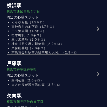
横浜駅
横浜市西区高島２丁目
周辺の心霊スポット
くらやみ坂（1.5キロ）
東神奈川の地下道（1.7キロ）
三ッ沢公園（1.7キロ）
桜木町駅（1.8キロ）
三ツ沢墓地（2.0キロ）
神奈川県立歴史博物館（2.2キロ）
久保山墓地（2.6キロ）
京急黄金町駅前の駐車場と大岡川（2.9キロ）
戸塚駅
横浜市戸塚区戸塚町
周辺の心霊スポット
舞岡公園（2.0キロ）
まさかりが淵市民の森（2.7キロ）
矢向駅
横浜市鶴見区矢向６丁目