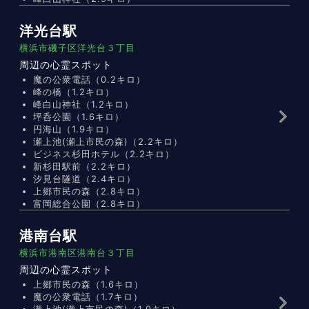
洋光台駅
横浜市磯子区洋光台３丁目
周辺の心霊スポット
魔の公衆電話（0.2キロ）
峰の橋（1.2キロ）
峰白山神社（1.2キロ）
坪呑公園（1.6キロ）
円海山（1.9キロ）
瀬上池(瀬上市民の森)（2.2キロ）
ビジネス杉田ホテル（2.2キロ）
新杉田駅前（2.2キロ）
汐見台隧道（2.4キロ）
上郷市民の森（2.8キロ）
富岡総合公園（2.8キロ）
港南台駅
横浜市港南区港南台３丁目
周辺の心霊スポット
上郷市民の森（1.6キロ）
魔の公衆電話（1.7キロ）
瀬上池(瀬上市民の森)（1.9キロ）