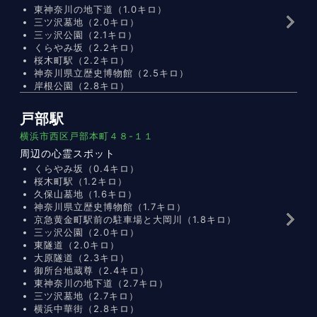
東神奈川の地下道（1.0キロ）
三ツ沢墓地（2.0キロ）
三ッ沢公園（2.1キロ）
くらやみ坂（2.2キロ）
桜木町駅（2.2キロ）
神奈川県立歴史博物館（2.5キロ）
岸根公園（2.8キロ）
戸部駅
横浜市西区戸部本町４８-１１
周辺の心霊スポット
くらやみ坂（0.4キロ）
桜木町駅（1.2キロ）
久保山墓地（1.6キロ）
神奈川県立歴史博物館（1.7キロ）
京急黄金町駅前の駐車場と大岡川（1.8キロ）
三ッ沢公園（2.0キロ）
東隧道（2.0キロ）
大原隧道（2.3キロ）
御所台地蔵尊（2.4キロ）
東神奈川の地下道（2.7キロ）
三ツ沢墓地（2.7キロ）
横浜中華街（2.8キロ）