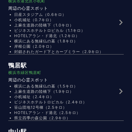
横浜市港北区小机町
周辺の心霊スポット
日産スタジアム（0.6キロ）
小机城址（0.7キロ）
上麻生道路の陸橋下（1.0キロ）
ビジネスホテルトロピカル（1.1キロ）
HOTELアラン・ド港北（1.2キロ）
横浜にある無縁仏の墓（1.8キロ）
岸根公園（2.0キロ）
封鎖されたガード下とカーブミラー（2.9キロ）
鴨居駅
横浜市緑区鴨居町
周辺の心霊スポット
横浜にある無縁仏の墓（1.5キロ）
上麻生道路の陸橋下（1.9キロ）
小机城址（2.4キロ）
ビジネスホテルトロピカル（2.4キロ）
笹山団地12号棟（2.5キロ）
HOTELアラン・ド港北（2.5キロ）
県立四季の森公園（2.9キロ）
中山駅