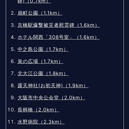
碑)（0.7km）
扇町公園（1.1km）
京橋駅爆撃被災者慰霊碑（1.6km）
ホテル関西「308号室」（1.6km）
中之島公園（1.7km）
泉の広場（1.7km）
北大江公園（1.8km）
露天神社(お初天神)（1.9km）
大阪市中央公会堂（2.0km）
長柄橋（2.0km）
水野病院（2.3km）