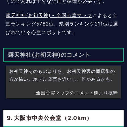
くのであれば十分な計画と準備が必要です。
露天神社(お初天神) - 全国心霊マップ
によると全
国ランキング5782位、県別ランキング211位に選
ばれている心霊スポットです。
露天神社(お初天神)のコメント
お初天神そのものよりも、お初天神裏の商店街の
方が怖い。ホテル関西も近いし、何かあるかも。
全国心霊マップのコメント欄
より抜粋
大阪市中央公会堂（2.0km）