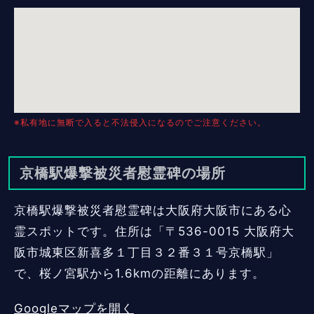
※私有地に無断で入ると不法侵入になるのでご注意ください。
京橋駅爆撃被災者慰霊碑の場所
京橋駅爆撃被災者慰霊碑は大阪府大阪市にある心
霊スポットです。住所は「〒536-0015 大阪府大
阪市城東区新喜多１丁目３２番３１号京橋駅」
で、桜ノ宮駅から1.6kmの距離にあります。
Googleマップを開く