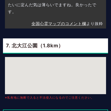
たいに淀んだ気は薄らいでますね。良かったで
す。
全国心霊マップのコメント欄
より抜粋
北大江公園（1.8km）
※私有地に無断で入ると不法侵入になるのでご注意ください。