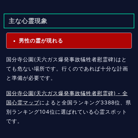
主な心霊現象
男性の霊が現れる
国分寺公園(天六ガス爆発事故犠牲者慰霊碑)はと
ても危ない場所です。行くのであれば十分な計画
と準備が必要です。
国分寺公園(天六ガス爆発事故犠牲者慰霊碑) - 全
国心霊マップ
によると全国ランキング3388位、県
別ランキング104位に選ばれている心霊スポット
です。