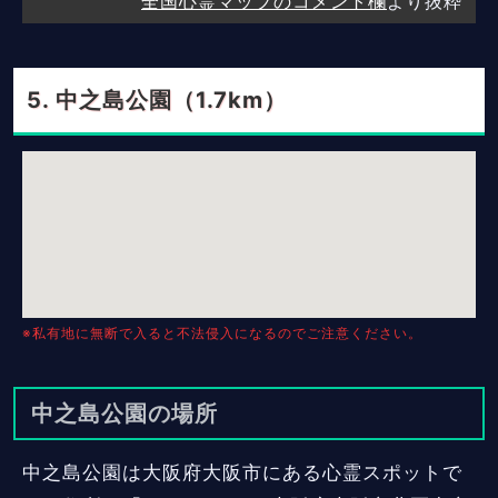
全国心霊マップのコメント欄
より抜粋
中之島公園（1.7km）
※私有地に無断で入ると不法侵入になるのでご注意ください。
中之島公園の場所
中之島公園は大阪府大阪市にある心霊スポットで