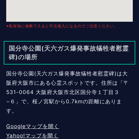
※私有地に無断で入ると不法侵入になるのでご注意ください。
国分寺公園(天六ガス爆発事故犠牲者慰霊
碑)の場所
国分寺公園(天六ガス爆発事故犠牲者慰霊碑)は大
阪府大阪市にある心霊スポットです。住所は「〒
531-0064 大阪府大阪市北区国分寺１丁目３
−６」で、桜ノ宮駅から0.7kmの距離にありま
す。
Googleマップを開く
Yahoo!マップを開く