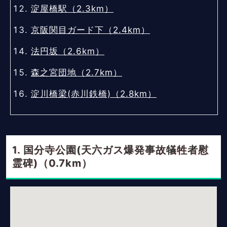
淀屋橋駅（2.3km）
京阪関目ガード下（2.4km）
法円坂（2.6km）
森之宮団地（2.7km）
淀川橋梁(赤川鉄橋)（2.8km）
国分寺公園(天六ガス爆発事故犠牲者慰
霊碑)（0.7km）