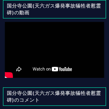
国分寺公園(天六ガス爆発事故犠牲者慰霊
碑)の動画
国分寺公園(天六ガス爆発事故犠牲者慰霊
碑)のコメント