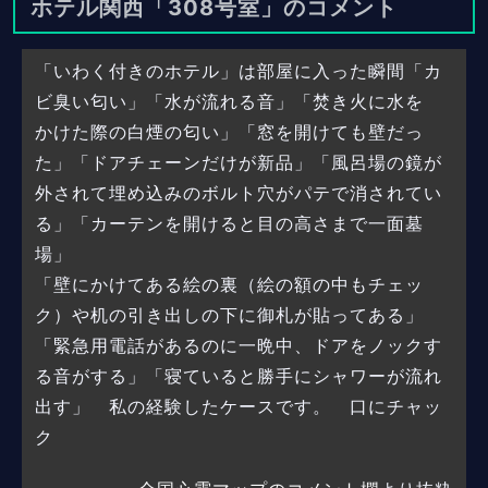
ホテル関西「308号室」のコメント
「いわく付きのホテル」は部屋に入った瞬間「カ
ビ臭い匂い」「水が流れる音」「焚き火に水を
かけた際の白煙の匂い」「窓を開けても壁だっ
た」「ドアチェーンだけが新品」「風呂場の鏡が
外されて埋め込みのボルト穴がパテで消されてい
る」「カーテンを開けると目の高さまで一面墓
場」
「壁にかけてある絵の裏（絵の額の中もチェッ
ク）や机の引き出しの下に御札が貼ってある」
「緊急用電話があるのに一晩中、ドアをノックす
る音がする」「寝ていると勝手にシャワーが流れ
出す」 私の経験したケースです。 口にチャッ
ク