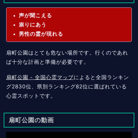
声が聞こえる
祟りにあう
男性の霊が現れる
扇町公園はとても危ない場所です。行くのであれ
ば十分な計画と準備が必要です。
扇町公園 - 全国心霊マップ
によると全国ランキン
グ2830位、県別ランキング82位に選ばれている
心霊スポットです。
扇町公園の動画