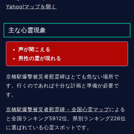
Yahoo!マップを開く
主な心霊現象
声が聞こえる
男性の霊が現れる
京橋駅爆撃被災者慰霊碑はとても危ない場所で
す。行くのであれば十分な計画と準備が必要で
す。
京橋駅爆撃被災者慰霊碑 - 全国心霊マップ
による
と全国ランキング5912位、県別ランキング226位
に選ばれている心霊スポットです。