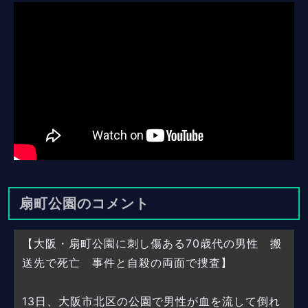
扇町公園のコメント
【大阪・扇町公園に刺し傷ある70歳代の男性 搬
送先で死亡 事件と自殺の両面で捜査】
13日、大阪市北区の公園で男性が血を流して倒れ