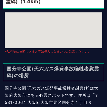
霊碑)（1.4km）
※私有地に無断で入ると不法侵入になるのでご注意ください。
国分寺公園(天六ガス爆発事故犠牲者慰霊
碑)の場所
国分寺公園(天六ガス爆発事故犠牲者慰霊碑)は大
阪府大阪市にある心霊スポットです。住所は「〒
531-0064 大阪府大阪市北区国分寺１丁目３