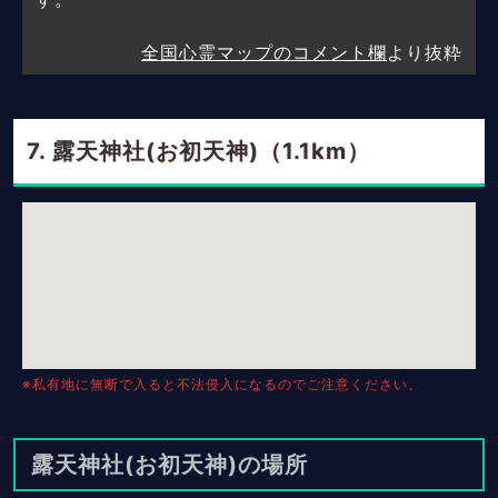
全国心霊マップのコメント欄
より抜粋
露天神社(お初天神)（1.1km）
※私有地に無断で入ると不法侵入になるのでご注意ください。
露天神社(お初天神)の場所