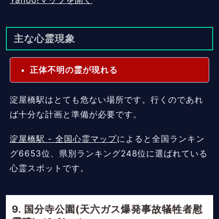
Yahoo!マップを開く
主な心霊現象
正体不明の霊が現れる
淀屋橋駅はとても危ない場所です。行くのであれ
ば十分な計画と準備が必要です。
淀屋橋駅 - 全国心霊マップ
によると全国ランキン
グ6653位、県別ランキング248位に選ばれている
心霊スポットです。
国分寺公園(天六ガス爆発事故犠牲者慰