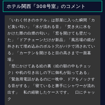
ホテル関西「308号室」のコメント
「いわく付きのホテル」は部屋に入った瞬間「カ
ビ臭い匂い」「水が流れる音」「焚き火に水を
かけた際の白煙の匂い」「窓を開けても壁だっ
た」「ドアチェーンだけが新品」「風呂場の鏡が
外されて埋め込みのボルト穴がパテで消されてい
る」「カーテンを開けると目の高さまで一面墓
場」
「壁にかけてある絵の裏（絵の額の中もチェッ
ク）や机の引き出しの下に御札が貼ってある」
「緊急用電話があるのに一晩中、ドアをノックす
る音がする」「寝ていると勝手にシャワーが流れ
出す」 私の経験したケースです。 口にチャッ
ク