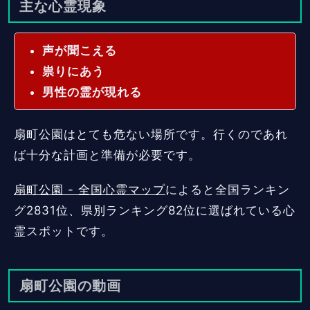
主な心霊現象
声が聞こえる
祟りにあう
男性の霊が現れる
扇町公園はとても危ない場所です。行くのであれ
ば十分な計画と準備が必要です。
扇町公園 - 全国心霊マップ
によると全国ランキン
グ2831位、県別ランキング82位に選ばれている心
霊スポットです。
扇町公園の動画