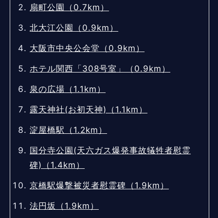
扇町公園（0.7km）
北大江公園（0.9km）
大阪市中央公会堂（0.9km）
ホテル関西「308号室」（0.9km）
泉の広場（1.1km）
露天神社(お初天神)（1.1km）
淀屋橋駅（1.2km）
国分寺公園(天六ガス爆発事故犠牲者慰霊
碑)（1.4km）
京橋駅爆撃被災者慰霊碑（1.9km）
法円坂（1.9km）