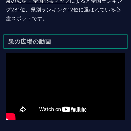
泉の広場 - 全国心霊マップ
によると全国ランキン
グ281位、県別ランキング12位に選ばれている心
霊スポットです。
泉の広場の動画