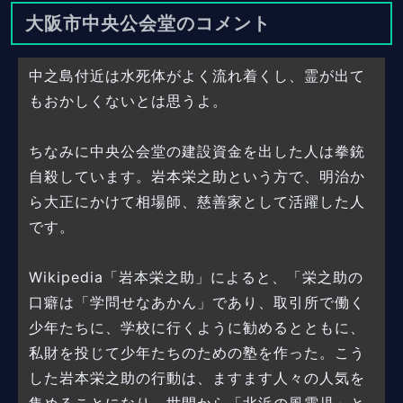
大阪市中央公会堂のコメント
中之島付近は水死体がよく流れ着くし、霊が出て
もおかしくないとは思うよ。
ちなみに中央公会堂の建設資金を出した人は拳銃
自殺しています。岩本栄之助という方で、明治か
ら大正にかけて相場師、慈善家として活躍した人
です。
Wikipedia「岩本栄之助」によると、「栄之助の
口癖は「学問せなあかん」であり、取引所で働く
少年たちに、学校に行くように勧めるとともに、
私財を投じて少年たちのための塾を作った。こう
した岩本栄之助の行動は、ますます人々の人気を