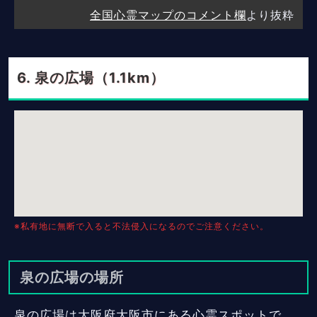
全国心霊マップのコメント欄
より抜粋
泉の広場（1.1km）
※私有地に無断で入ると不法侵入になるのでご注意ください。
泉の広場の場所
泉の広場は大阪府大阪市にある心霊スポットで