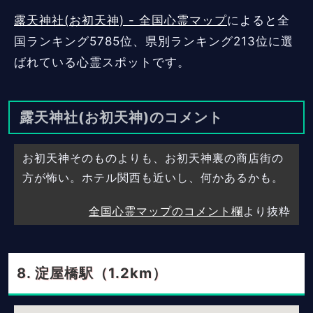
露天神社(お初天神) - 全国心霊マップ
によると全
国ランキング5785位、県別ランキング213位に選
ばれている心霊スポットです。
露天神社(お初天神)のコメント
お初天神そのものよりも、お初天神裏の商店街の
方が怖い。ホテル関西も近いし、何かあるかも。
全国心霊マップのコメント欄
より抜粋
淀屋橋駅（1.2km）