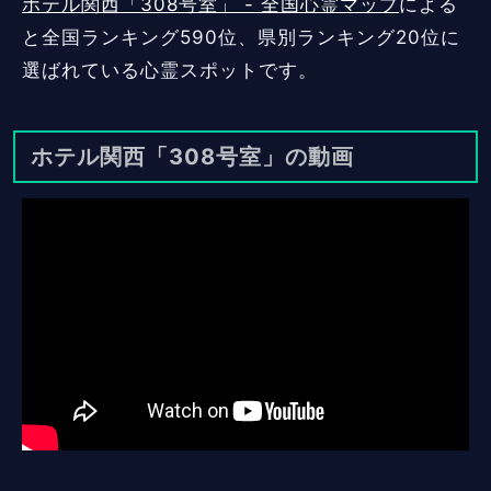
ホテル関西「308号室」 - 全国心霊マップ
による
と全国ランキング590位、県別ランキング20位に
選ばれている心霊スポットです。
ホテル関西「308号室」の動画