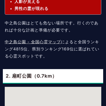
人影が見える
男性の霊が現れる
中之島公園はとても危ない場所です。行くのであ
れば十分な計画と準備が必要です。
中之島公園 - 全国心霊マップ
によると全国ランキ
ング4815位、県別ランキング169位に選ばれてい
る心霊スポットです。
扇町公園（0.7km）