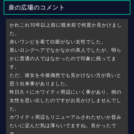
泉の広場のコメント
かれこれ10年以上前に噴水前で何度か見かけまし
た。
赤いワンピを着て白眼がない女性でした。
黒いロングヘアでなかなかの美人でしたが、明ら
かに普通の人ではなかったので印象に残ってま
す。
ただ、彼女を今後偶然でも見かけない方が良いと
思う出来事がありました。
昨日久々にホワイティ周辺にいく事があり、例の
女性を思い出したのですがお見かけしませんでし
た。
ホワイティ周辺もリニューアルされたせいか昔み
たいに淀んだ気は薄らいでますね。良かったで
す。