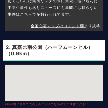
前くらいには集団リンチの末に自殺に追い込んだ
中学生事件もありニュースにも新聞にも載らない
事件はこちらで多数行われてます。
全国心霊マップのコメント欄
より抜粋
真嘉比南公園（ハーフムーンヒル）
（0.9km）
※私有地に無断で入ると不法侵入になるのでご注意ください。