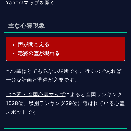
Yahoo!マップを開く
主な心霊現象
声が聞こえる
老婆の霊が現れる
七つ墓はとても危ない場所です。行くのであれば
十分な計画と準備が必要です。
七つ墓 - 全国心霊マップ
によると全国ランキング
1528位、県別ランキング29位に選ばれている心霊
スポットです。