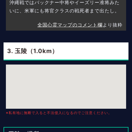
沖縄戦ではバックナー中将やイーズリー准将みた
いに、米軍にも将官クラスの戦死者まで出たし。
全国心霊マップのコメント欄
より抜粋
玉陵（1.0km）
※私有地に無断で入ると不法侵入になるのでご注意ください。