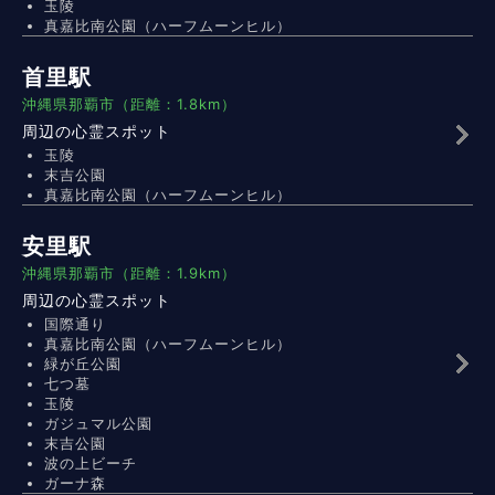
玉陵
真嘉比南公園（ハーフムーンヒル）
首里駅
沖縄県那覇市（距離：1.8km）
周辺の心霊スポット
玉陵
末吉公園
真嘉比南公園（ハーフムーンヒル）
安里駅
沖縄県那覇市（距離：1.9km）
周辺の心霊スポット
国際通り
真嘉比南公園（ハーフムーンヒル）
緑が丘公園
七つ墓
玉陵
ガジュマル公園
末吉公園
波の上ビーチ
ガーナ森