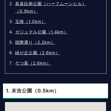
真嘉比南公園（ハーフムーンヒル）
（0.9km）
玉陵（1.0km）
ガジュマル公園（1.4km）
国際通り（2.2km）
緑が丘公園（2.6km）
七つ墓（2.6km）
末吉公園（0.5km）