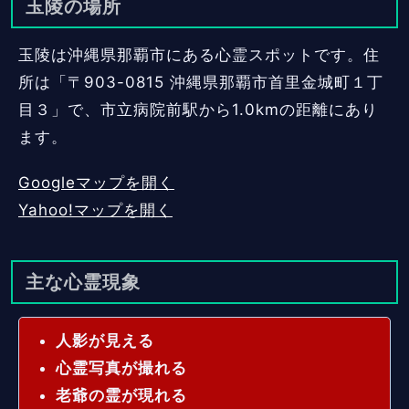
玉陵の場所
玉陵は沖縄県那覇市にある心霊スポットです。住
所は「〒903-0815 沖縄県那覇市首里金城町１丁
目３」で、市立病院前駅から1.0kmの距離にあり
ます。
Googleマップを開く
Yahoo!マップを開く
主な心霊現象
人影が見える
心霊写真が撮れる
老爺の霊が現れる