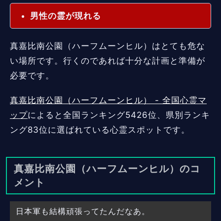
男性の霊が現れる
真嘉比南公園（ハーフムーンヒル）はとても危な
い場所です。行くのであれば十分な計画と準備が
必要です。
真嘉比南公園（ハーフムーンヒル） - 全国心霊マ
ップ
によると全国ランキング5426位、県別ランキ
ング83位に選ばれている心霊スポットです。
真嘉比南公園（ハーフムーンヒル）のコ
メント
日本軍も結構頑張ってたんだなあ。