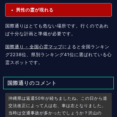
男性の霊が現れる
国際通りはとても危ない場所です。行くのであれ
ば十分な計画と準備が必要です。
国際通り - 全国心霊マップ
によると全国ランキン
グ2238位、県別ランキング41位に選ばれている心
霊スポットです。
国際通りのコメント
沖縄県は返還50年が経ちましたね。この日から道
交法改正によって人は右、車は左となりました。
当時は交通事故が多かったでしょうか？沢山の