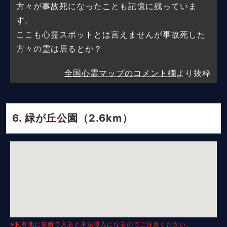
方々が事故死になったことも記憶に残っていま
す。
ここも心霊スポットとは言えませんが事故死した
方々の霊は居るとか？
全国心霊マップのコメント欄
より抜粋
緑が丘公園（2.6km）
※私有地に無断で入ると不法侵入になるのでご注意ください。