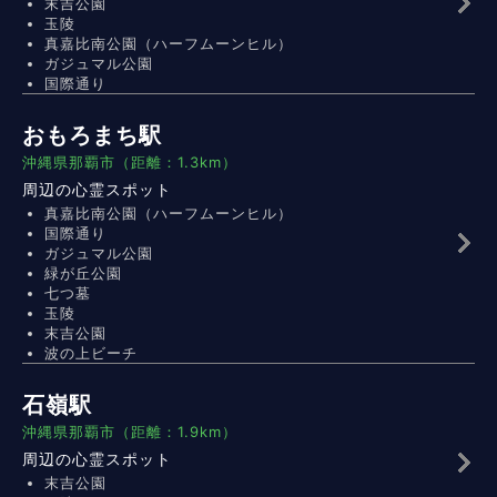
末吉公園
玉陵
真嘉比南公園（ハーフムーンヒル）
ガジュマル公園
国際通り
おもろまち駅
沖縄県那覇市（距離：1.3km）
周辺の心霊スポット
真嘉比南公園（ハーフムーンヒル）
国際通り
ガジュマル公園
緑が丘公園
七つ墓
玉陵
末吉公園
波の上ビーチ
石嶺駅
沖縄県那覇市（距離：1.9km）
周辺の心霊スポット
末吉公園