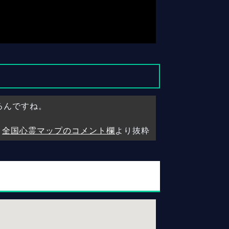
るんですね。
全国心霊マップのコメント欄
より抜粋