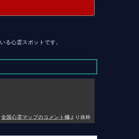
ている心霊スポットです。
。
。
全国心霊マップのコメント欄
より抜粋