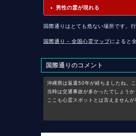
男性の霊が現れる
国際通りはとても危ない場所です。
国際通り - 全国心霊マップ
によると全
国際通りのコメント
沖縄県は返還50年が経ちましたね。
当時は交通事故が多かったでしょうか
ここも心霊スポットとは言えませんが