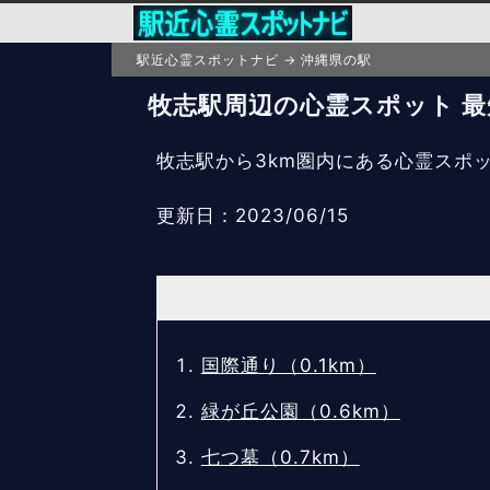
駅近心霊スポットナビ
沖縄県の駅
牧志駅周辺の心霊スポット 最短
牧志駅から3km圏内にある心霊スポ
更新日：2023/06/15
国際通り（0.1km）
緑が丘公園（0.6km）
七つ墓（0.7km）