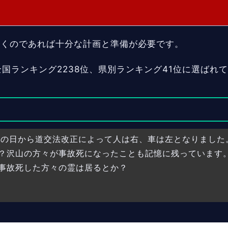
行くのであれば十分な計画と準備が必要です。
国ランキング2238位、県別ランキング41位に選ばれ
この日から道交法改正によって人は右、車は左となりました
？沢山の方々が事故死になったことも記憶に残っています
事故死した方々の霊は居るとか？