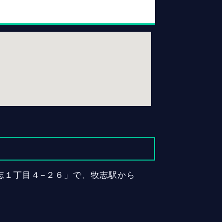
牧志１丁目４−２６」で、牧志駅から