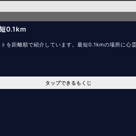
0.1km
ットを距離順で紹介しています。最短0.1kmの場所に心
タップできるもくじ