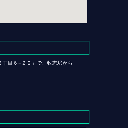
志２丁目６−２２」で、牧志駅から