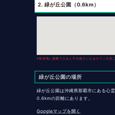
緑が丘公園（0.6km）
※私有地に無断で入ると不法侵入になるのでご注意
緑が丘公園の場所
緑が丘公園は沖縄県那覇市にある心霊ス
0.6kmの距離にあります。
Googleマップを開く