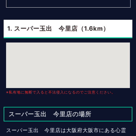
スーパー玉出 今里店（1.6km）
※私有地に無断で入ると不法侵入になるのでご注意ください。
スーパー玉出 今里店の場所
スーパー玉出 今里店は大阪府大阪市にある心霊