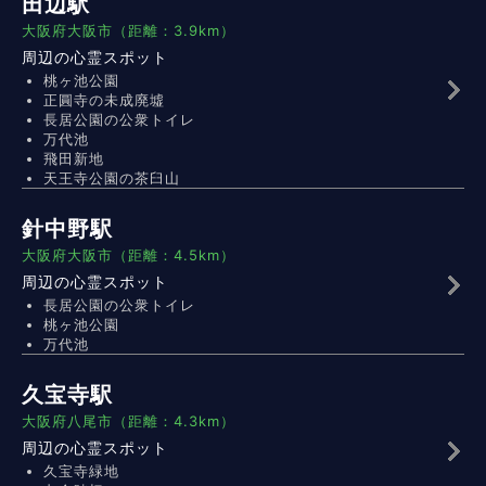
田辺駅
大阪府大阪市（距離：3.9km）
周辺の心霊スポット
桃ヶ池公園
正圓寺の未成廃墟
長居公園の公衆トイレ
万代池
飛田新地
天王寺公園の茶臼山
針中野駅
大阪府大阪市（距離：4.5km）
周辺の心霊スポット
長居公園の公衆トイレ
桃ヶ池公園
万代池
久宝寺駅
大阪府八尾市（距離：4.3km）
周辺の心霊スポット
久宝寺緑地