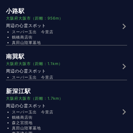
小路駅
大阪府大阪市（距離：956m）
周辺の心霊スポット
スーパー玉出 今里店
鶴橋商店街
真田山陸軍墓地
南巽駅
大阪府大阪市（距離：1.1km）
周辺の心霊スポット
スーパー玉出 今里店
新深江駅
大阪府大阪市（距離：1.7km）
周辺の心霊スポット
スーパー玉出 今里店
鶴橋商店街
森之宮団地
真田山陸軍墓地