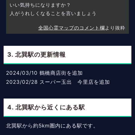
いい気持ちになりますか？
人がうれしくなることを言いましょう
全国心霊マップのコメント欄
より抜粋
北巽駅の更新情報
2024/03/10
鶴橋商店街を追加
2023/02/28
スーパー玉出 今里店を追加
北巽駅から近くにある駅
北巽駅から約5km圏内にある駅です。