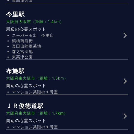
東高津公園
今里駅
大阪府大阪市（距離：1.4km）
周辺の心霊スポット
スーパー玉出 今里店
鶴橋商店街
真田山陸軍墓地
森之宮団地
東高津公園
布施駅
大阪府東大阪市（距離：1.5km）
周辺の心霊スポット
マンション某階の１号室
ＪＲ俊徳道駅
大阪府東大阪市（距離：1.7km）
周辺の心霊スポット
マンション某階の１号室