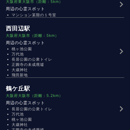
大阪府東大阪市（距離：5km）
周辺の心霊スポット
マンション某階の１号室
西田辺駅
大阪府大阪市（距離：5km）
周辺の心霊スポット
桃ヶ池公園
万代池
長居公園の公衆トイレ
正圓寺の未成廃墟
大歳神社
飛田新地
鶴ケ丘駅
大阪府大阪市（距離：5.2km）
周辺の心霊スポット
長居公園の公衆トイレ
万代池
桃ヶ池公園
大歳神社
正圓寺の未成廃墟