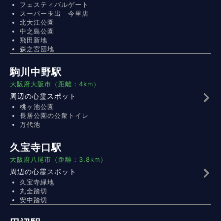
フェスティバルゲート
スーパー玉出 今里店
北大江公園
中之島公園
飛田新地
森之宮団地
駒川中野駅
大阪府大阪市（距離：4km）
周辺の心霊スポット
桃ヶ池公園
長居公園の公衆トイレ
万代池
久宝寺口駅
大阪府八尾市（距離：3.8km）
周辺の心霊スポット
久宝寺緑地
丸全踏切
安中踏切