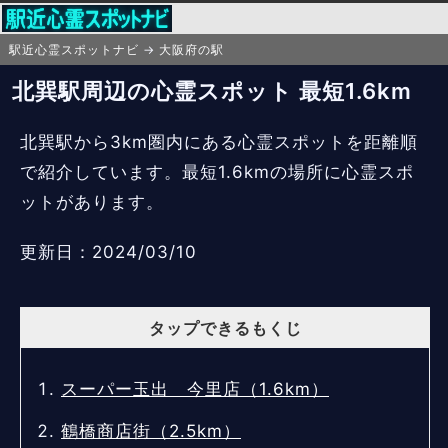
駅近心霊スポットナビ
大阪府の駅
北巽駅周辺の心霊スポット 最短1.6km
北巽駅から3km圏内にある心霊スポットを距離順
で紹介しています。最短1.6kmの場所に心霊スポ
ットがあります。
更新日：2024/03/10
タップできるもくじ
スーパー玉出 今里店（1.6km）
鶴橋商店街（2.5km）