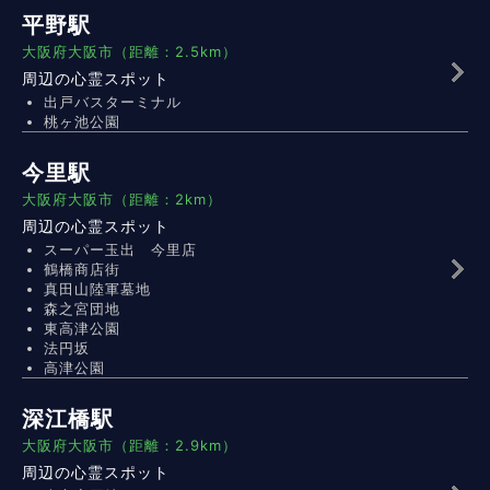
平野駅
大阪府大阪市（距離：2.5km）
周辺の心霊スポット
出戸バスターミナル
桃ヶ池公園
今里駅
大阪府大阪市（距離：2km）
周辺の心霊スポット
スーパー玉出 今里店
鶴橋商店街
真田山陸軍墓地
森之宮団地
東高津公園
法円坂
高津公園
深江橋駅
大阪府大阪市（距離：2.9km）
周辺の心霊スポット