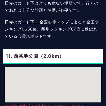
日赤のガード下はとても危ない場所です。行くの
であれば十分な計画と準備が必要です。
日赤のガード下 - 全国心霊マップ
によると全国ラ
ンキング6658位、県別ランキング87位に選ばれ
ている心霊スポットです。
西墓地公園（2.0km）
※私有地に無断で入ると不法侵入になるのでご注意ください。