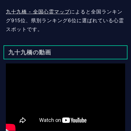
九十九橋 - 全国心霊マップ
によると全国ランキン
グ915位、県別ランキング6位に選ばれている心霊
スポットです。
九十九橋の動画