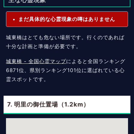
主な心霊現象
まだ具体的な心霊現象の噂はありません
城東橋はとても危ない場所です。行くのであれば
十分な計画と準備が必要です。
城東橋 - 全国心霊マップ
によると全国ランキング
6871位、県別ランキング101位に選ばれている心
霊スポットです。
明里の御仕置場（1.2km）