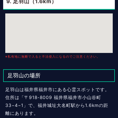
足羽山（1.6km）
※私有地に無断で入ると不法侵入になるのでご注意ください。
足羽山の場所
足羽山は福井県福井市にある心霊スポットです。
住所は「〒918-8009 福井県福井市小山谷町
33−4−1」で、福井城址大名町駅から1.6kmの距
離にあります。