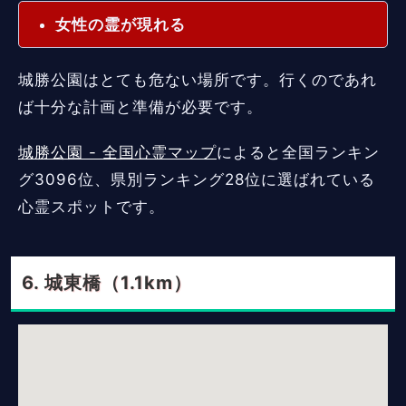
女性の霊が現れる
城勝公園はとても危ない場所です。行くのであれ
ば十分な計画と準備が必要です。
城勝公園 - 全国心霊マップ
によると全国ランキン
グ3096位、県別ランキング28位に選ばれている
心霊スポットです。
城東橋（1.1km）