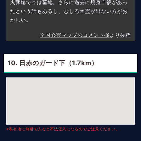
火葬場で今は墓地。さらに過去に焼身自殺があっ
たという話もあるし、むしろ幽霊が出ない方がお
かしい。
全国心霊マップのコメント欄
より抜粋
日赤のガード下（1.7km）
※私有地に無断で入ると不法侵入になるのでご注意ください。