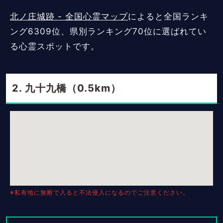
北ノ庄城跡 - 全国心霊マップ
によると全国ランキ
ング6309位、県別ランキング70位に選ばれてい
る心霊スポットです。
九十九橋（0.5km）
※私有地に無断で入ると不法侵入になるのでご注意ください。