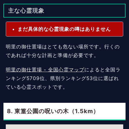
主な心霊現象
まだ具体的な心霊現象の噂はありません
明里の御仕置場はとても危ない場所です。行くの
であれば十分な計画と準備が必要です。
明里の御仕置場 - 全国心霊マップ
によると全国ラ
ンキング5709位、県別ランキング53位に選ばれ
ている心霊スポットです。
東篁公園の呪いの木（1.5km）