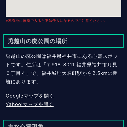
※私有地に無断で入ると不法侵入になるのでご注意ください。
兎越山の廃公園の場所
兎越山の廃公園は福井県福井市にある心霊スポッ
トです。住所は「〒918-8011 福井県福井市月見
５丁目４」で、福井城址大名町駅から2.5kmの距
離にあります。
Googleマップを開く
Yahoo!マップを開く
主な心霊現象