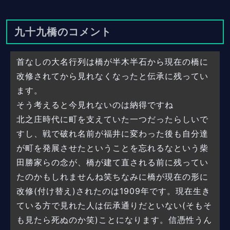
九十九橋のコメント
首なしの大名行列は橋が半木半石から現在の橋に
改修されてから見れなくなったと伝承に残ってい
ます。
そう考えると今見れないのは納得ですね
北之庄時代に町を支えていた一つだったらしいで
すし、戦で破れ名前が福井に変わった後も自分達
が町を発展させたということを忘れるなという柴
田勝家らの念が、橋が建て直される前に残ってい
たのかもしれませんね笑ちなみに橋が現在の形に
改修(付け替え)されたのは1909年です。現在生き
ている方で見れた人は伝承通りだといない(そもそ
も見たら死ぬのか笑)ことになります。信憑性うん