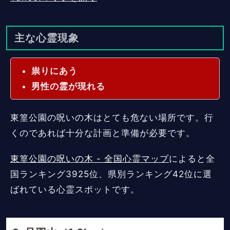
主な心霊現象
祟りにあう
男性の霊が現れる
東篁公園の呪いの木はとても危ない場所です。行
くのであれば十分な計画と準備が必要です。
東篁公園の呪いの木 - 全国心霊マップ
によると全
国ランキング3925位、県別ランキング42位に選
ばれている心霊スポットです。