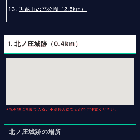
兎越山の廃公園（2.5km）
北ノ庄城跡（0.4km）
※私有地に無断で入ると不法侵入になるのでご注意ください。
北ノ庄城跡の場所