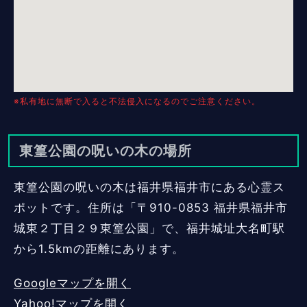
※私有地に無断で入ると不法侵入になるのでご注意ください。
東篁公園の呪いの木の場所
東篁公園の呪いの木は福井県福井市にある心霊ス
ポットです。住所は「〒910-0853 福井県福井市
城東２丁目２９東篁公園」で、福井城址大名町駅
から1.5kmの距離にあります。
Googleマップを開く
Yahoo!マップを開く