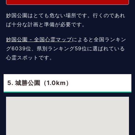
妙国公園はとても危ない場所です。行くのであれ
ば十分な計画と準備が必要です。
妙国公園 - 全国心霊マップ
によると全国ランキン
グ6039位、県別ランキング59位に選ばれている
心霊スポットです。
城勝公園（1.0km）