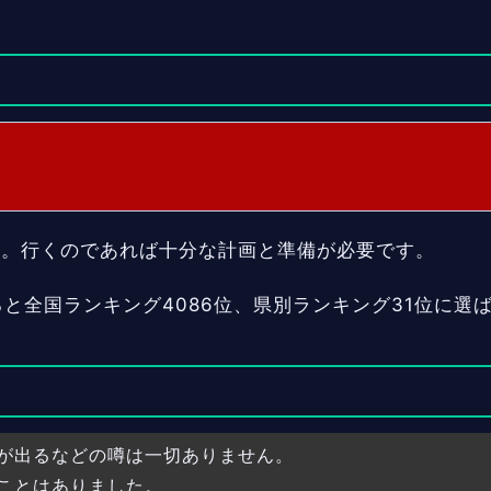
す。行くのであれば十分な計画と準備が必要です。
ると全国ランキング4086位、県別ランキング31位に選
が出るなどの噂は一切ありません。
ことはありました。