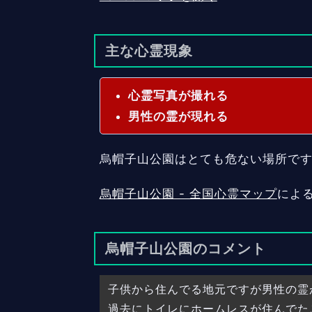
主な心霊現象
心霊写真が撮れる
男性の霊が現れる
烏帽子山公園はとても危ない場所で
烏帽子山公園 - 全国心霊マップ
によ
烏帽子山公園のコメント
子供から住んでる地元ですが男性の霊
過去にトイレにホームレスが住んでた