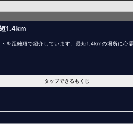
1.4km
ットを距離順で紹介しています。最短1.4kmの場所に心
タップできるもくじ