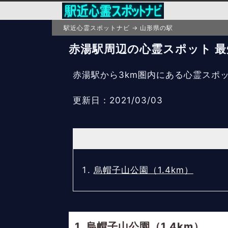
駅近心霊スポットナビ
山形県の駅
赤湯駅周辺の心霊スポット 最短
赤湯駅から3km圏内にある心霊スポ
更新日：2021/03/03
烏帽子山公園（1.4km）
烏帽子山公園（1.4km）