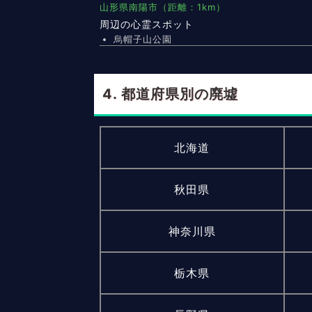
山形県南陽市（距離：1km）
周辺の心霊スポット
烏帽子山公園
都道府県別の廃墟
北海道
秋田県
神奈川県
栃木県