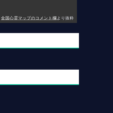
全国心霊マップのコメント欄
より抜粋