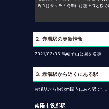
現在はサクラの時期には龍上海と桜で
赤湯駅の更新情報
2021/03/03
烏帽子山公園を追加
赤湯駅から近くにある駅
赤湯駅から約5km圏内にある駅です
南陽市役所駅