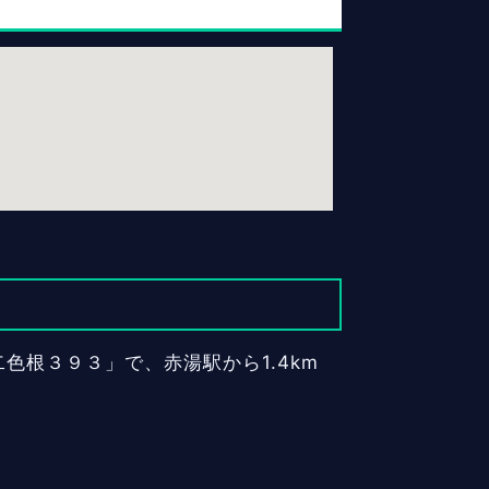
色根３９３」で、赤湯駅から1.4km